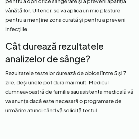
pentru a opri orice sângerare și a preveni apariția
vânătăilor. Ulterior, se va aplica un mic plasture
pentru a menține zona curată și pentru a preveni
infecțiile.
Cât durează rezultatele
analizelor de sânge?
Rezultatele testelor durează de obicei între 5 și 7
zile, deși unele pot dura mai mult. Medicul
dumneavoastră de familie sau asistenta medicală vă
va anunța dacă este necesară o programare de
urmărire atunci când vă solicită testul.