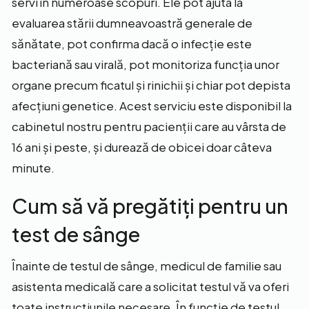
servi în numeroase scopuri. Ele pot ajuta la
evaluarea stării dumneavoastră generale de
sănătate, pot confirma dacă o infecție este
bacteriană sau virală, pot monitoriza funcția unor
organe precum ficatul și rinichii și chiar pot depista
afecțiuni genetice. Acest serviciu este disponibil la
cabinetul nostru pentru pacienții care au vârsta de
16 ani și peste, și durează de obicei doar câteva
minute.
Cum să vă pregătiți pentru un
test de sânge
Înainte de testul de sânge, medicul de familie sau
asistenta medicală care a solicitat testul vă va oferi
toate instrucțiunile necesare. În funcție de testul