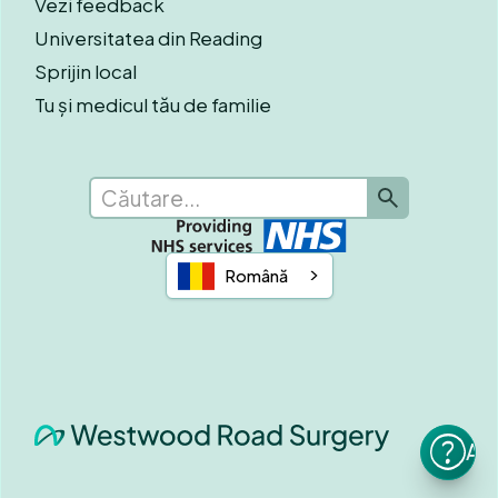
Vezi feedback
Universitatea din Reading
Sprijin local
Tu și medicul tău de familie
Română
Am 