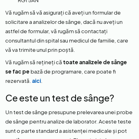
RG1 5AN
Vă rugăm să vă asigurați că aveți un formular de
solicitare a analizelor de sânge, dacă nu aveți un
astfel de formular, vă rugăm să contactați
consultantul din spital sau medicul de familie, care
vă va trimite unul prin poștă.
Vă rugăm să rețineți că
toate analizele de sânge
se fac pe
bază de programare, care poate fi
rezervată.
aici
.
Ce este un test de sânge?
Un test de sânge presupune prelevarea unei probe
de sânge pentru analize de laborator. Aceste teste
sunt o parte standard a asistenței medicale și pot