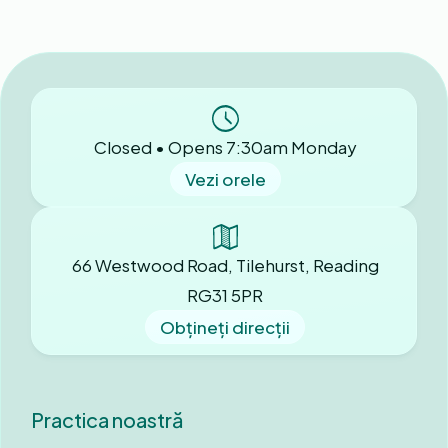
Closed • Opens 7:30am Monday
Vezi orele
66 Westwood Road, Tilehurst, Reading
RG31 5PR
Obțineți direcții
Practica noastră