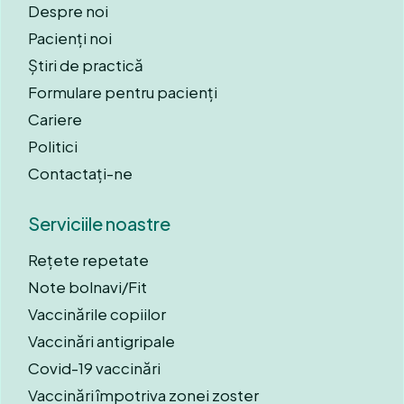
Despre noi
Pacienți noi
Știri de practică
Formulare pentru pacienți
Cariere
Politici
Contactați-ne
Serviciile noastre
Rețete repetate
Note bolnavi/Fit
Vaccinările copiilor
Vaccinări antigripale
Covid-19 vaccinări
Vaccinări împotriva zonei zoster