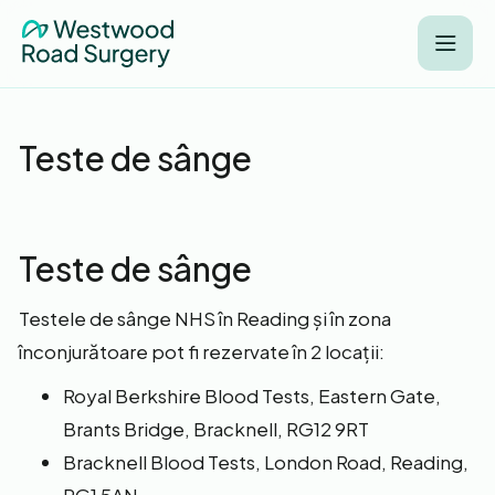
Teste de sânge
Teste de sânge
Testele de sânge NHS în Reading și în zona
înconjurătoare pot fi rezervate în 2 locații:
Royal Berkshire Blood Tests, Eastern Gate,
Brants Bridge, Bracknell, RG12 9RT
Bracknell Blood Tests, London Road, Reading,